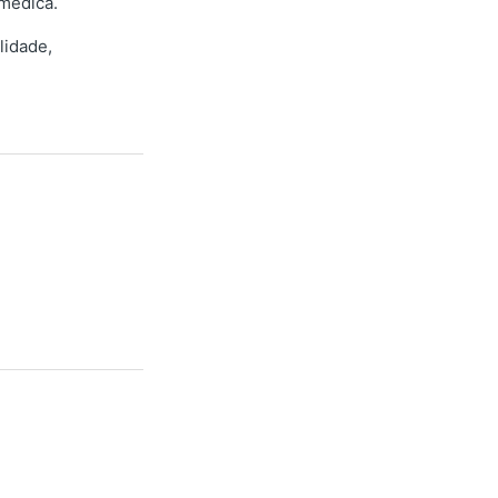
 médica.
lidade,