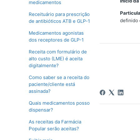
Início d
medicamentos
Particul
Receituário para prescrição
definido
de antibióticos ATB e GLP-1
Medicamentos agonistas
dos receptores de GLP-1
Receita com formulário de
alto custo (LME) é aceita
digitalmente?
Como saber se a receita do
paciente/cliente está
assinada?
Quais medicamentos posso
dispensar?
As receitas da Farmácia
Popular serão aceitas?