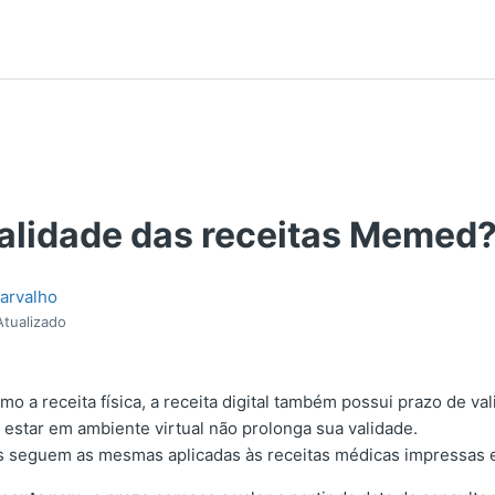
validade das receitas Memed
arvalho
Atualizado
o a receita física, a receita digital também possui prazo de val
e estar em ambiente virtual não prolonga sua validade.
s seguem as mesmas aplicadas às receitas médicas impressas 